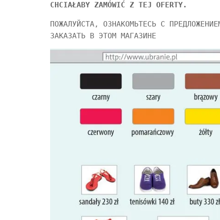
CHCIAŁABY ZAMÓWIĆ Z TEJ OFERTY.
ПОЖАЛУЙСТА, ОЗНАКОМЬТЕСЬ С ПРЕДЛОЖЕНИЕ
ЗАКАЗАТЬ В ЭТОМ МАГАЗИНЕ