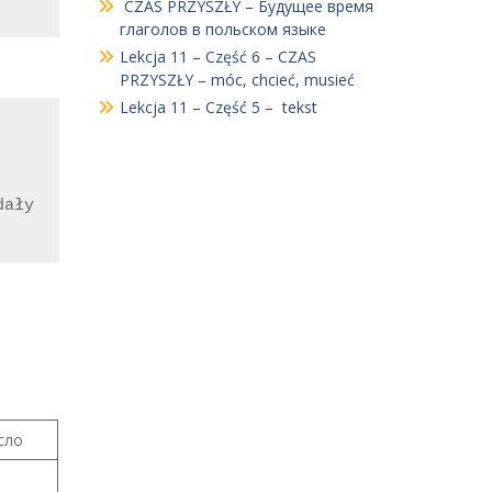
CZAS PRZYSZŁY – Будущее время
глаголов в польском языке
Lekcja 11 – Część 6 – CZAS
PRZYSZŁY – móc, chcieć, musieć
Lekcja 11 – Część 5 – tekst
ały 
сло