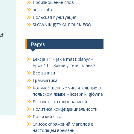
Произношение слов
polski.info
Польская пунктуация
SŁOWNIK JĘZYKA POLSKIEGO
Pages
Lekcja 11 – Jakie masz plany? –
Урок 11 – Какие у тебя планы?
Все записи
Грамматика
Количественные числительные в
польском языке – liczebniki główne
Лексика – каталог записей
Политика конфиденциальности
Польский язык
Список спряжений глаголов в
настоящем времени