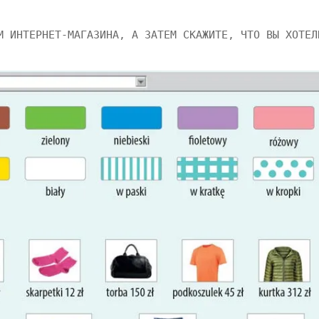
М ИНТЕРНЕТ-МАГАЗИНА, А ЗАТЕМ СКАЖИТЕ, ЧТО ВЫ ХОТЕЛ