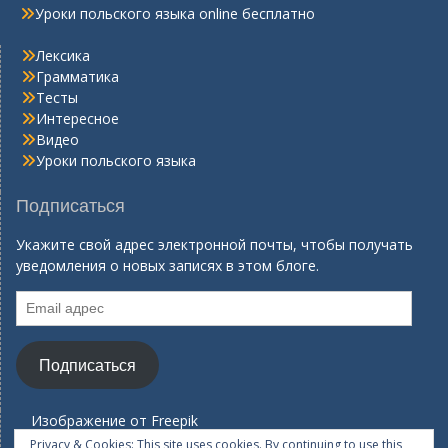
Уроки польского языка online бесплатно
Лексика
Грамматика
Тесты
Интересное
Видео
Уроки польского языка
Подписаться
Укажите свой адрес электронной почты, чтобы получать
уведомления о новых записях в этом блоге.
Email
адрес
Подписаться
Изображение от
Freepik
Privacy & Cookies: This site uses cookies. By continuing to use this