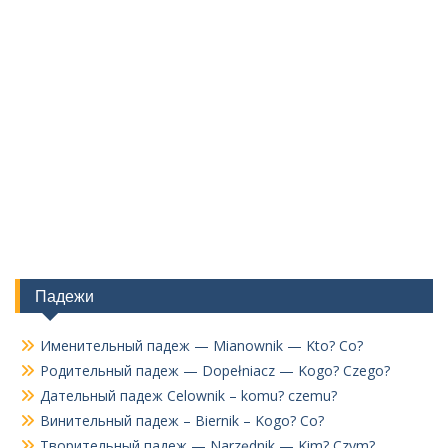
Падежи
Именительный падеж — Mianownik — Kto? Co?
Родительный падеж — Dopełniacz — Kogo? Czego?
Дательный падеж Celownik – komu? czemu?
Винительный падеж – Biernik – Kogo? Co?
Творительный падеж — Narzędnik — Kim? Czym?