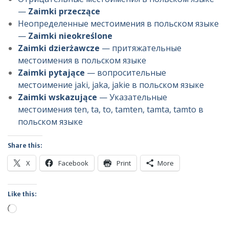
—
Zaimki przeczące
Неопределенные местоимения в польском языке
—
Zaimki nieokreślone
Zaimki dzierżawcze
— притяжательные
местоимения в польском языке
Zaimki pytające
— вопросительные
местоимение jaki, jaka, jakie в польском языке
Zaimki wskazujące
— Указательные
местоимения ten, ta, to, tamten, tamta, tamto в
польском языке
Share this:
X
Facebook
Print
More
Like this:
Loading…