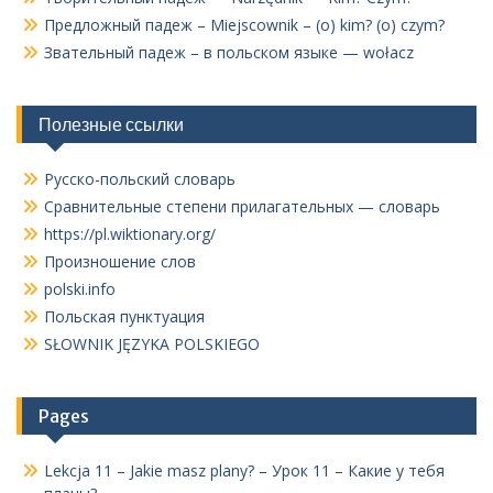
Предложный падеж – Miejscownik – (o) kim? (o) czym?
Звательный падеж – в польском языке — wołacz
Полезные ссылки
Русско-польский словарь
Сравнительные степени прилагательных — словарь
https://pl.wiktionary.org/
Произношение слов
polski.info
Польская пунктуация
SŁOWNIK JĘZYKA POLSKIEGO
Pages
Lekcja 11 – Jakie masz plany? – Урок 11 – Какие у тебя