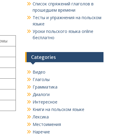
Список спряжений глаголов в
прошедшем времени
Тесты и упражнения на польском
языке
Уроки польского языка online
бесплатно
ормы
Categories
Видео
Глаголы
Грамматика
Диалоги
Интересное
Книги на польском языке
Лексика
Местоимения
Наречие