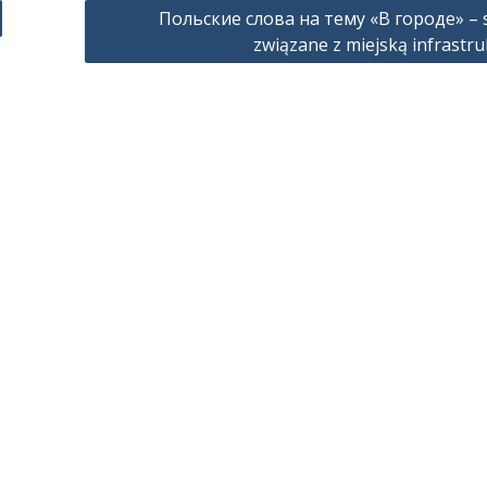
Польские слова на тему «В городе» – 
związane z miejską infrastr