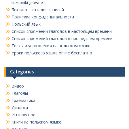
liczebniki główne
Лексика – каталог записей
Политика конфиденциальности
Польский язык
Список спряжений глаголов в настоящем времени
Список спряжений глаголов в прошедшем времени
Тесты и упражнения на польском языке
Уроки польского языка online бесплатно
Categories
Видео
Глаголы
Грамматика
Диалоги
Интересное
Книги на польском языке