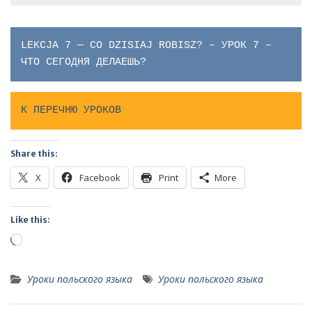
LEKCJA 7 — CO DZISIAJ ROBISZ? – УРОК 7 – 
ЧТО СЕГОДНЯ ДЕЛАЕШЬ?
К ПЕРЕЧНЮ УРОКОВ
Share this:
X
Facebook
Print
More
Like this:
Loading…
Уроки польского языка
Уроки польского языка