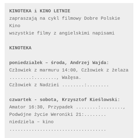
zapraszają na cykl filmowy Dobre Polskie 
Kino 

wszystkie filmy z angielskimi napisami

Człowiek z marmuru 14:00, Człowiek z żelaza 
........:........, Wałęsa.

Człowiek z Nadziei ........:........

Amator 16:30, Przypadek ........:........, 
Podwójne życie Weroniki 21:........

niedziela – kino 
...................................
