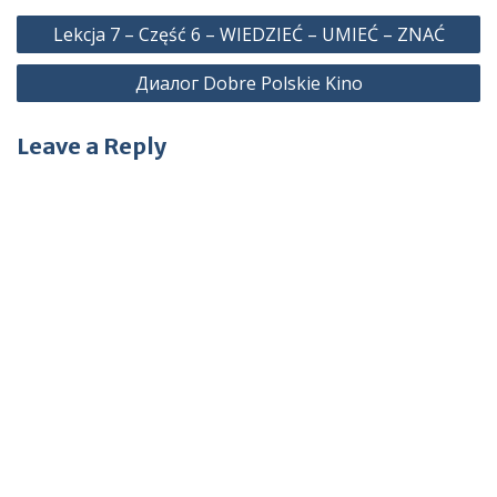
Post
Lekcja 7 – Część 6 – WIEDZIEĆ – UMIEĆ – ZNAĆ
navigation
Диалог Dobre Polskie Kino
Leave a Reply