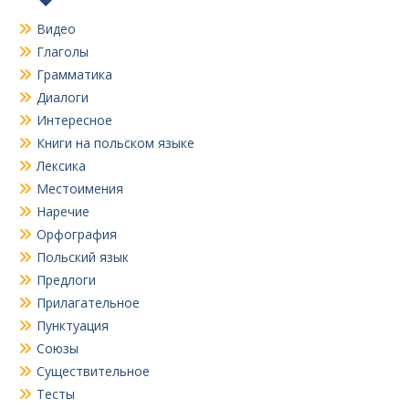
Видео
Глаголы
Грамматика
Диалоги
Интересное
Книги на польском языке
Лексика
Местоимения
Наречие
Орфография
Польский язык
Предлоги
Прилагательное
Пунктуация
Союзы
Существительное
Тесты