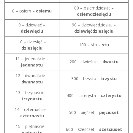
80 – osiemdziesiąt –
8 – osiem –
osiemu
osiemdziesięciu
9 – dziewięć –
90 – dziewięćdziesiąt –
dziewięciu
dziewięćdziesięciu
10 – dziesięć –
100 – sto –
stu
dziesięciu
11 – jedenaście –
200 – dwieście –
dwustu
jedenastu
12 – dwanaście –
300 – trzysta –
trzystu
dwunastu
13 – trzynaście –
400 – czterysta –
czterystu
trzynastu
14 – czternaście –
500 – pięćset –
pięciuset
czternastu
15 – piętnaście –
600 – sześćset –
sześciuset
piętnastu