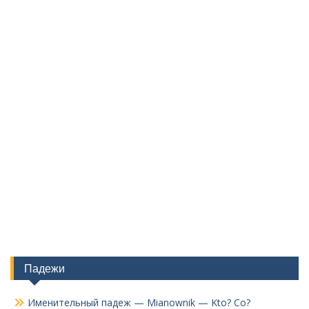
Падежи
Именительный падеж — Mianownik — Kto? Co?