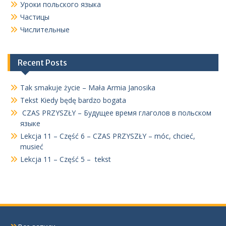
Уроки польского языка
Частицы
Числительные
Recent Posts
Tak smakuje życie – Mała Armia Janosika
Tekst Kiedy będę bardzo bogata
CZAS PRZYSZŁY – Будущее время глаголов в польском
языке
Lekcja 11 – Część 6 – CZAS PRZYSZŁY – móc, chcieć,
musieć
Lekcja 11 – Część 5 – tekst