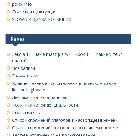
polski.info
Польская пунктуация
SŁOWNIK JĘZYKA POLSKIEGO
Pages
Lekcja 11 – Jakie masz plany? – Урок 11 – Какие у тебя
планы?
Все записи
Грамматика
Количественные числительные в польском языке –
liczebniki główne
Лексика – каталог записей
Политика конфиденциальности
Польский язык
Список спряжений глаголов в настоящем времени
Список спряжений глаголов в прошедшем времени
Тесты и упражнения на польском языке