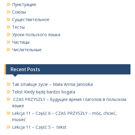
Пунктуация
Союзы
Существительное
Тесты
Уроки польского языка
Частицы
Числительные
Recent Posts
Tak smakuje życie – Mała Armia Janosika
Tekst Kiedy będę bardzo bogata
CZAS PRZYSZŁY – Будущее время глаголов в польском
языке
Lekcja 11 – Część 6 – CZAS PRZYSZŁY – móc, chcieć,
musieć
Lekcja 11 – Część 5 – tekst