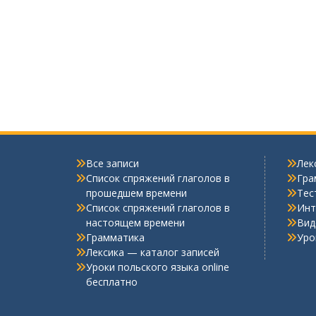
Все записи
Лек
Список спряжений глаголов в
Гра
прошедшем времени
Тес
Список спряжений глаголов в
Инт
настоящем времени
Вид
Грамматика
Уро
Лексика — каталог записей
Уроки польского языка online
бесплатно