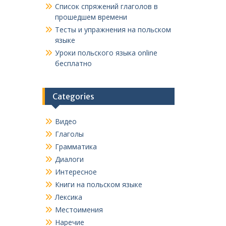
Список спряжений глаголов в
прошедшем времени
Тесты и упражнения на польском
языке
Уроки польского языка online
бесплатно
Categories
Видео
Глаголы
Грамматика
Диалоги
Интересное
Книги на польском языке
Лексика
Местоимения
Наречие