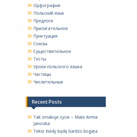
Орфография
Польский язык
Предлоги
Прилагательное
Пунктуация
Союзы
Существительное
Тесты
Уроки польского языка
Частицы
Числительные
Recent Posts
Tak smakuje życie – Mała Armia
Janosika
Tekst Kiedy będę bardzo bogata