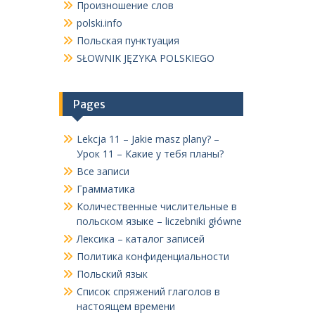
Произношение слов
polski.info
Польская пунктуация
SŁOWNIK JĘZYKA POLSKIEGO
Pages
Lekcja 11 – Jakie masz plany? –
Урок 11 – Какие у тебя планы?
Все записи
Грамматика
Количественные числительные в
польском языке – liczebniki główne
Лексика – каталог записей
Политика конфиденциальности
Польский язык
Список спряжений глаголов в
настоящем времени