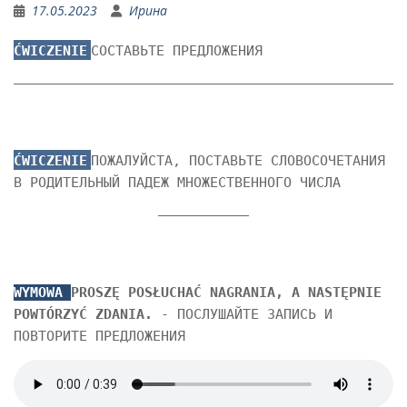
17.05.2023
Ирина
ĆWICZENIE
СОСТАВЬТЕ ПРЕДЛОЖЕНИЯ
ĆWICZENIE
ПОЖАЛУЙСТА, ПОСТАВЬТЕ СЛОВОСОЧЕТАНИЯ
В РОДИТЕЛЬНЫЙ ПАДЕЖ МНОЖЕСТВЕННОГО ЧИСЛА
WYMOWA
PROSZĘ POSŁUCHAĆ NAGRANIA, A NASTĘPNIE
POWTÓRZYĆ ZDANIA.
- ПОСЛУШАЙТЕ ЗАПИСЬ И
ПОВТОРИТЕ ПРЕДЛОЖЕНИЯ