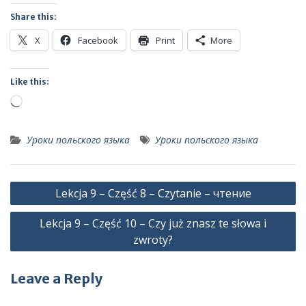
Share this:
X
Facebook
Print
More
Like this:
Loading…
Уроки польского языка
Уроки польского языка
Post
Lekcja 9 – Część 8 – Czytanie – чтение
navigation
Lekcja 9 – Część 10 – Czy już znasz te słowa i
zwroty?
Leave a Reply