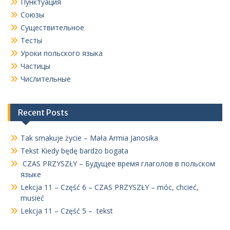
Пунктуация
Союзы
Существительное
Тесты
Уроки польского языка
Частицы
Числительные
Recent Posts
Tak smakuje życie – Mała Armia Janosika
Tekst Kiedy będę bardzo bogata
CZAS PRZYSZŁY – Будущее время глаголов в польском
языке
Lekcja 11 – Część 6 – CZAS PRZYSZŁY – móc, chcieć,
musieć
Lekcja 11 – Część 5 – tekst