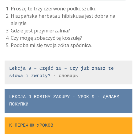
Proszę te trzy czerwone podkoszulki.
Hiszpańska herbata z hibiskusa jest dobra na
alergie.
Gdzie jest przymierzalnia?
Czy mogę zobaczyć tę koszulę?
Podoba mi się twoja żółta spódnica.
Lekcja 9 – Część 10 – Czy już znasz te 
słowa i zwroty?
 - словарь
LEKCJA 9 ROBIMY ZAKUPY - УРОК 9 - ДЕЛАЕМ 
ПОКУПКИ
К ПЕРЕЧНЮ УРОКОВ