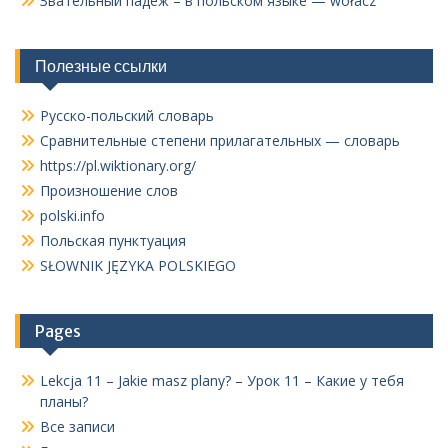
Звательный падеж – в польском языке — wołacz
Полезные ссылки
Русско-польский словарь
Сравнительные степени прилагательных — словарь
https://pl.wiktionary.org/
Произношение слов
polski.info
Польская пунктуация
SŁOWNIK JĘZYKA POLSKIEGO
Pages
Lekcja 11 – Jakie masz plany? – Урок 11 – Какие у тебя
планы?
Все записи