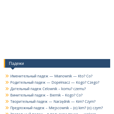
Падежи
Именительный падеж — Mianownik — Kto? Co?
Родительный падеж — Dopełniacz — Kogo? Czego?
Дательный падеж Celownik – komu? czemu?
Винительный падеж – Biernik – Kogo? Co?
Творительный падеж — Narzędnik — Kim? Czym?
Предложный падеж – Miejscownik – (o) kim? (o) czym?