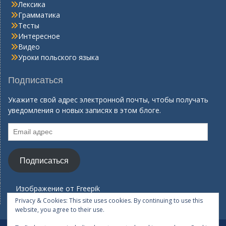
Лексика
Грамматика
Тесты
Интересное
Видео
Уроки польского языка
Подписаться
Укажите свой адрес электронной почты, чтобы получать
уведомления о новых записях в этом блоге.
Email
адрес
Подписаться
Изображение от
Freepik
Privacy & Cookies: This site uses cookies. By continuing to use this
website, you agree to their use.