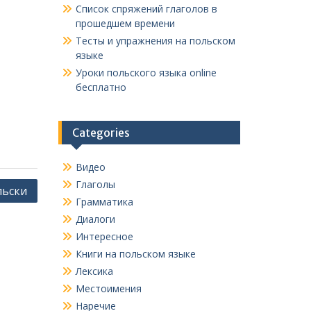
Список спряжений глаголов в
прошедшем времени
Тесты и упражнения на польском
языке
Уроки польского языка online
бесплатно
Categories
Видео
Глаголы
льски
Грамматика
Диалоги
Интересное
Книги на польском языке
Лексика
Местоимения
Наречие