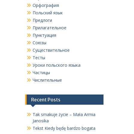
Орфография
Польский язык
Предлоги
Прилагательное
Пунктуация
Союзы
Существительное
Тесты
Уроки польского языка
Частицы
Числительные
Recent Posts
Tak smakuje życie – Mała Armia
Janosika
Tekst Kiedy będę bardzo bogata