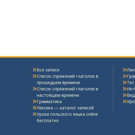
Все записи
Лек
Список спряжений глаголов в
Гра
прошедшем времени
Тес
Список спряжений глаголов в
Инт
настоящем времени
Вид
Грамматика
Уро
Лексика — каталог записей
Уроки польского языка online
бесплатно