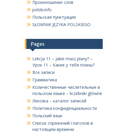
Произношение слов
polski.info
Польская пунктуация
SŁOWNIK JĘZYKA POLSKIEGO
Pages
Lekcja 11 – Jakie masz plany? –
Урок 11 – Какие у тебя планы?
Все записи
Грамматика
Количественные числительные в
польском языке – liczebniki główne
Лексика – каталог записей
Политика конфиденциальности
Польский язык
Список спряжений глаголов в
настоящем времени