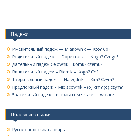
Падежи
Именительный падеж — Mianownik — Kto? Co?
Родительный падеж — Dopełniacz — Kogo? Czego?
Дательный падеж Celownik – komu? czemu?
Винительный падеж – Biernik – Kogo? Co?
Творительный падеж — Narzędnik — Kim? Czym?
Предложный падеж – Miejscownik – (o) kim? (o) czym?
Звательный падеж – в польском языке — wołacz
Полезные ссылки
Русско-польский словарь