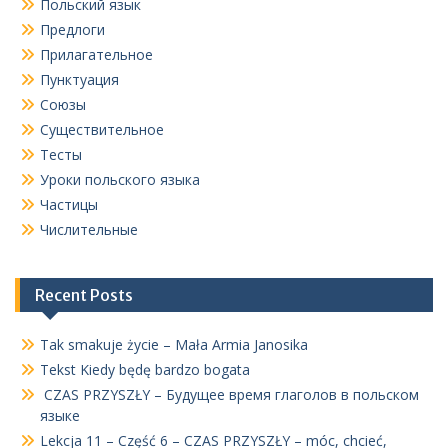
Польский язык
Предлоги
Прилагательное
Пунктуация
Союзы
Существительное
Тесты
Уроки польского языка
Частицы
Числительные
Recent Posts
Tak smakuje życie – Mała Armia Janosika
Tekst Kiedy będę bardzo bogata
CZAS PRZYSZŁY – Будущее время глаголов в польском
языке
Lekcja 11 – Część 6 – CZAS PRZYSZŁY – móc, chcieć,