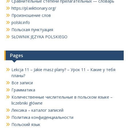
Сравнительные степени прилагательных — словарь
https://pl.wiktionary.org/
Произношение слов
polski.info
Польская пунктуация
SŁOWNIK JĘZYKA POLSKIEGO
Pages
Lekcja 11 – Jakie masz plany? – Урок 11 – Какие у тебя
планы?
Все записи
Грамматика
Количественные числительные в польском языке –
liczebniki główne
Лексика – каталог записей
Политика конфиденциальности
Польский язык