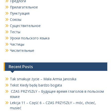
Предлоги
Прилагательное
Пунктуация
Союзы
Существительное
Тесты
Уроки польского языка
Частицы
Числительные
Recent Posts
Tak smakuje życie – Mała Armia Janosika
Tekst Kiedy będę bardzo bogata
CZAS PRZYSZŁY – Будущее время глаголов в польском
языке
Lekcja 11 – Część 6 – CZAS PRZYSZŁY – móc, chcieć,
musieć