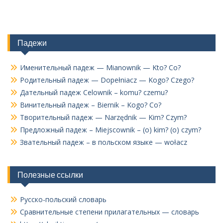
Падежи
Именительный падеж — Mianownik — Kto? Co?
Родительный падеж — Dopełniacz — Kogo? Czego?
Дательный падеж Celownik – komu? czemu?
Винительный падеж – Biernik – Kogo? Co?
Творительный падеж — Narzędnik — Kim? Czym?
Предложный падеж – Miejscownik – (o) kim? (o) czym?
Звательный падеж – в польском языке — wołacz
Полезные ссылки
Русско-польский словарь
Сравнительные степени прилагательных — словарь