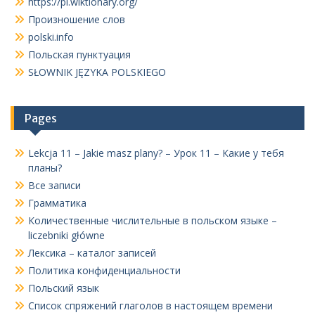
https://pl.wiktionary.org/
Произношение слов
polski.info
Польская пунктуация
SŁOWNIK JĘZYKA POLSKIEGO
Pages
Lekcja 11 – Jakie masz plany? – Урок 11 – Какие у тебя
планы?
Все записи
Грамматика
Количественные числительные в польском языке –
liczebniki główne
Лексика – каталог записей
Политика конфиденциальности
Польский язык
Список спряжений глаголов в настоящем времени