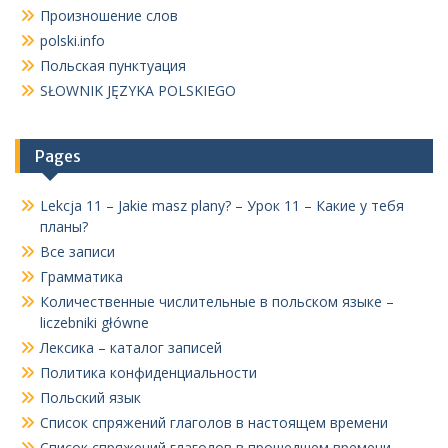
Произношение слов
polski.info
Польская пунктуация
SŁOWNIK JĘZYKA POLSKIEGO
Pages
Lekcja 11 – Jakie masz plany? – Урок 11 – Какие у тебя
планы?
Все записи
Грамматика
Количественные числительные в польском языке –
liczebniki główne
Лексика – каталог записей
Политика конфиденциальности
Польский язык
Список спряжений глаголов в настоящем времени
Список спряжений глаголов в прошедшем времени