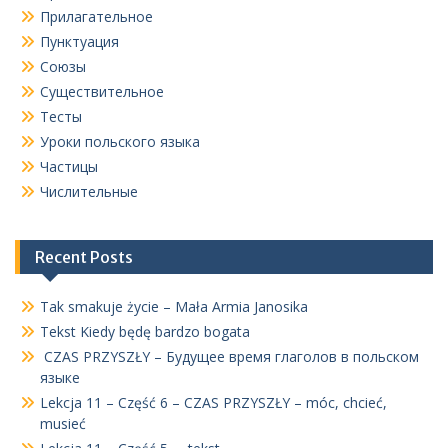
Прилагательное
Пунктуация
Союзы
Существительное
Тесты
Уроки польского языка
Частицы
Числительные
Recent Posts
Tak smakuje życie – Mała Armia Janosika
Tekst Kiedy będę bardzo bogata
CZAS PRZYSZŁY – Будущее время глаголов в польском
языке
Lekcja 11 – Część 6 – CZAS PRZYSZŁY – móc, chcieć,
musieć