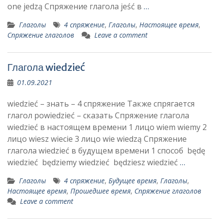
one jedzą Спряжение глагола jeść в
…
Глаголы
4 спряжение
,
Глаголы
,
Настоящее время
,
Спряжение глаголов
Leave a comment
Глагола wiedzieć
01.09.2021
wiedzieć – знать – 4 спряжение Также спрягается
глагол powiedzieć – сказать Спряжение глагола
wiedzieć в настоящем времени 1 лицо wiem wiemy 2
лицо wiesz wiecie 3 лицо wie wiedzą Спряжение
глагола wiedzieć в будущем времени 1 способ będę
wiedzieć będziemy wiedzieć będziesz wiedzieć
…
Глаголы
4 спряжение
,
Будущее время
,
Глаголы
,
Настоящее время
,
Прошедшее время
,
Спряжение глаголов
Leave a comment