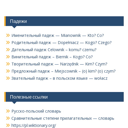
Падежи
Именительный падеж — Mianownik — Kto? Co?
Родительный падеж — Dopełniacz — Kogo? Czego?
Дательный падеж Celownik – komu? czemu?
Винительный падеж – Biernik – Kogo? Co?
Творительный падеж — Narzędnik — Kim? Czym?
Предложный падеж – Miejscownik – (o) kim? (o) czym?
Звательный падеж – в польском языке — wołacz
Полезные ссылки
Русско-польский словарь
Сравнительные степени прилагательных — словарь
https://pl.wiktionary.org/