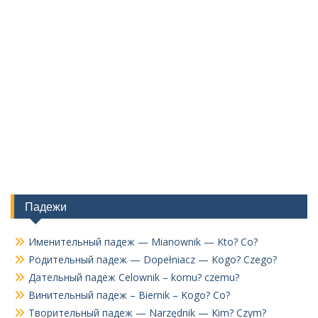
Падежи
Именительный падеж — Mianownik — Kto? Co?
Родительный падеж — Dopełniacz — Kogo? Czego?
Дательный падеж Celownik – komu? czemu?
Винительный падеж – Biernik – Kogo? Co?
Творительный падеж — Narzędnik — Kim? Czym?