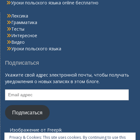
Уроки польского языка online бесплатно
Лексика
Грамматика
Тесты
Интересное
Видео
Уроки польского языка
Подписаться
Укажите свой адрес электронной почты, чтобы получать
уведомления о новых записях в этом блоге.
Email
адрес
Подписаться
Изображение от
Freepik
Privacy & Cookies: This site uses cookies. By continuing to use this