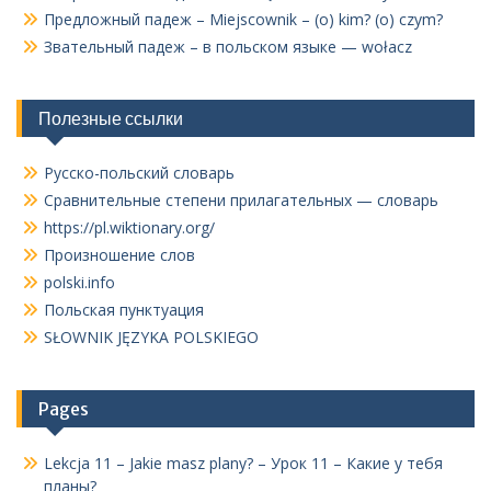
Предложный падеж – Miejscownik – (o) kim? (o) czym?
Звательный падеж – в польском языке — wołacz
Полезные ссылки
Русско-польский словарь
Сравнительные степени прилагательных — словарь
https://pl.wiktionary.org/
Произношение слов
polski.info
Польская пунктуация
SŁOWNIK JĘZYKA POLSKIEGO
Pages
Lekcja 11 – Jakie masz plany? – Урок 11 – Какие у тебя
планы?