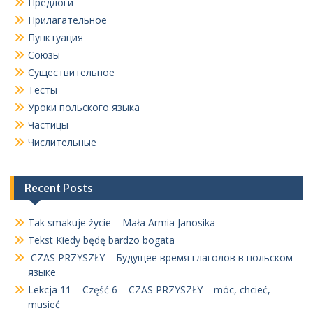
Предлоги
Прилагательное
Пунктуация
Союзы
Существительное
Тесты
Уроки польского языка
Частицы
Числительные
Recent Posts
Tak smakuje życie – Mała Armia Janosika
Tekst Kiedy będę bardzo bogata
CZAS PRZYSZŁY – Будущее время глаголов в польском
языке
Lekcja 11 – Część 6 – CZAS PRZYSZŁY – móc, chcieć,
musieć