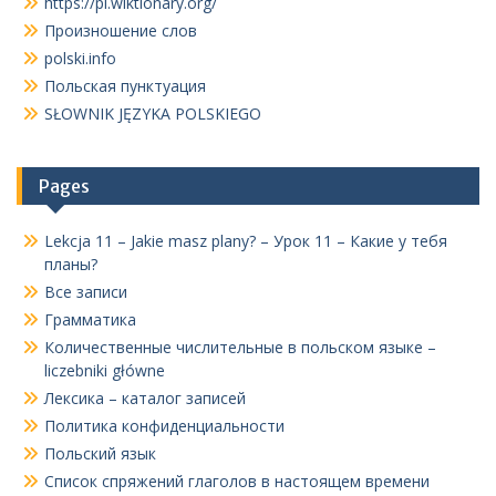
https://pl.wiktionary.org/
Произношение слов
polski.info
Польская пунктуация
SŁOWNIK JĘZYKA POLSKIEGO
Pages
Lekcja 11 – Jakie masz plany? – Урок 11 – Какие у тебя
планы?
Все записи
Грамматика
Количественные числительные в польском языке –
liczebniki główne
Лексика – каталог записей
Политика конфиденциальности
Польский язык
Список спряжений глаголов в настоящем времени