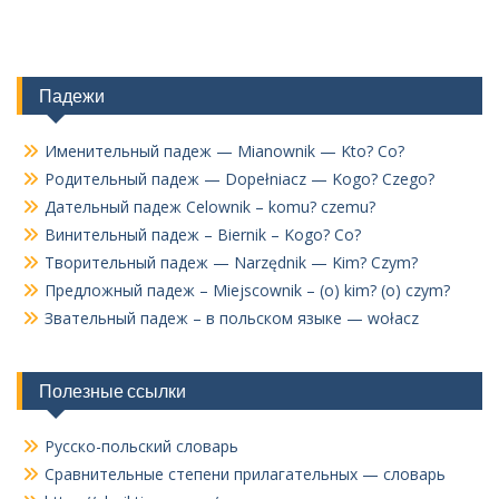
Падежи
Именительный падеж — Mianownik — Kto? Co?
Родительный падеж — Dopełniacz — Kogo? Czego?
Дательный падеж Celownik – komu? czemu?
Винительный падеж – Biernik – Kogo? Co?
Творительный падеж — Narzędnik — Kim? Czym?
Предложный падеж – Miejscownik – (o) kim? (o) czym?
Звательный падеж – в польском языке — wołacz
Полезные ссылки
Русско-польский словарь
Сравнительные степени прилагательных — словарь