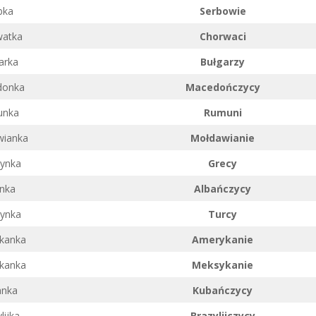
bka
Serbowie
watka
Chorwaci
arka
Bułgarzy
donka
Macedończycy
unka
Rumuni
wianka
Mołdawianie
zynka
Grecy
anka
Albańczycy
zynka
Turcy
kanka
Amerykanie
kanka
Meksykanie
anka
Kubańczycy
lijka
Brazylijczycy