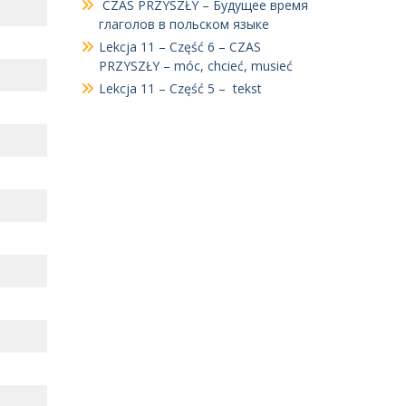
CZAS PRZYSZŁY – Будущее время
глаголов в польском языке
Lekcja 11 – Część 6 – CZAS
PRZYSZŁY – móc, chcieć, musieć
Lekcja 11 – Część 5 – tekst