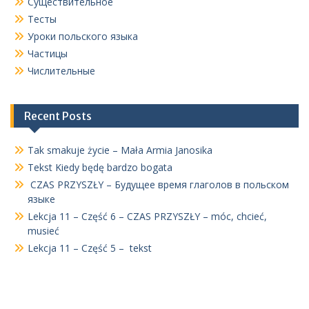
Существительное
Тесты
Уроки польского языка
Частицы
Числительные
Recent Posts
Tak smakuje życie – Mała Armia Janosika
Tekst Kiedy będę bardzo bogata
CZAS PRZYSZŁY – Будущее время глаголов в польском
языке
Lekcja 11 – Część 6 – CZAS PRZYSZŁY – móc, chcieć,
musieć
Lekcja 11 – Część 5 – tekst