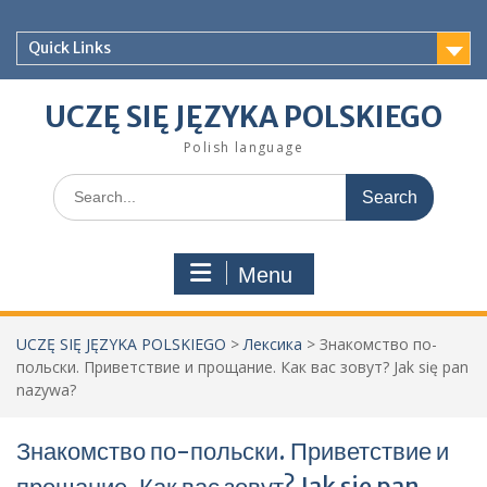
Skip
to
Quick Links
content
UCZĘ SIĘ JĘZYKA POLSKIEGO
Polish language
Search
for:
Menu
UCZĘ SIĘ JĘZYKA POLSKIEGO
>
Лексика
>
Знакомство по-
польски. Приветствие и прощание. Как вас зовут? Jak się pan
nazywa?
Знакомство по-польски. Приветствие и