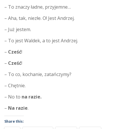
– To znaczy ładne, przyjemne…
– Aha, tak, niezłe. O! Jest Andrzej.
– Już jestem.
– To jest Waldek, a to jest Andrzej.
–
Cześć
!
–
Cześć
!
– To co, kochanie, zatańczymy?
– Chętnie.
– No to
na razie.
–
Na razie
.
Share this: