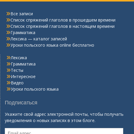
Все записи
Список спряжений глаголов в прошедшем времени
Список спряжений глаголов в настоящем времени
Грамматика
Лексика — каталог записей
Уроки польского языка online бесплатно
Лексика
Грамматика
Тесты
Интересное
Видео
Уроки польского языка
Подписаться
Укажите свой адрес электронной почты, чтобы получать
уведомления о новых записях в этом блоге.
Email