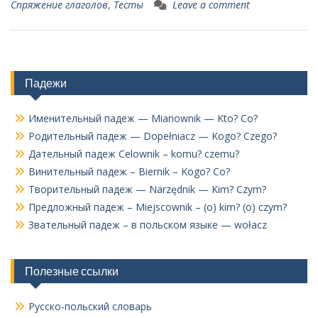
Спряжение глаголов
,
Тесты
Leave a comment
Падежи
Именительный падеж — Mianownik — Kto? Co?
Родительный падеж — Dopełniacz — Kogo? Czego?
Дательный падеж Celownik – komu? czemu?
Винительный падеж – Biernik – Kogo? Co?
Творительный падеж — Narzędnik — Kim? Czym?
Предложный падеж – Miejscownik – (o) kim? (o) czym?
Звательный падеж – в польском языке — wołacz
Полезные ссылки
Русско-польский словарь