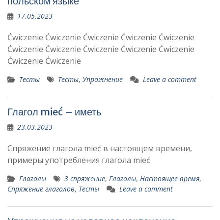
польском языке
17.05.2023
Ćwiczenie Ćwiczenie Ćwiczenie Ćwiczenie Ćwiczenie
Ćwiczenie Ćwiczenie Ćwiczenie Ćwiczenie Ćwiczenie
Ćwiczenie Ćwiczenie
Тесты
Тесты
,
Упражнение
Leave a comment
Глагол mieć – иметь
23.03.2023
Спряжение глагола mieć в настоящем времени,
примеры употребления глагола mieć
Глаголы
3 спряжение
,
Глаголы
,
Настоящее время
,
Спряжение глаголов
,
Тесты
Leave a comment