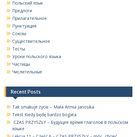
Польский язык
Предлоги
Прилагательное
Пунктуация
Союзы
Существительное
Тесты
Уроки польского языка
Частицы
Числительные
Recent Posts
Tak smakuje życie – Mała Armia Janosika
Tekst Kiedy będę bardzo bogata
CZAS PRZYSZŁY – Будущее время глаголов в польском
языке
Lekcja 11 – Część 6 – CZAS PRZYSZŁY – móc, chcieć,