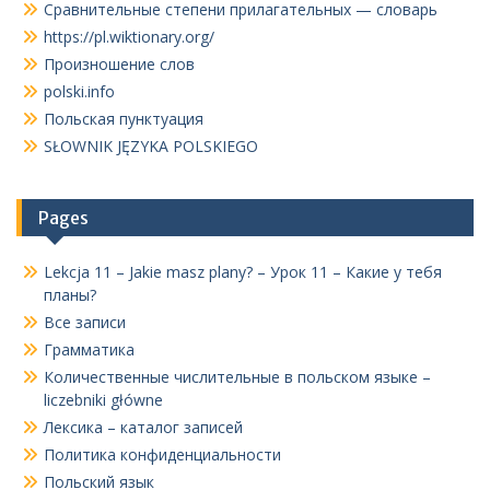
Сравнительные степени прилагательных — словарь
https://pl.wiktionary.org/
Произношение слов
polski.info
Польская пунктуация
SŁOWNIK JĘZYKA POLSKIEGO
Pages
Lekcja 11 – Jakie masz plany? – Урок 11 – Какие у тебя
планы?
Все записи
Грамматика
Количественные числительные в польском языке –
liczebniki główne
Лексика – каталог записей
Политика конфиденциальности
Польский язык