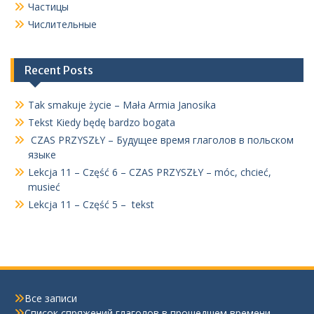
Частицы
Числительные
Recent Posts
Tak smakuje życie – Mała Armia Janosika
Tekst Kiedy będę bardzo bogata
CZAS PRZYSZŁY – Будущее время глаголов в польском
языке
Lekcja 11 – Część 6 – CZAS PRZYSZŁY – móc, chcieć,
musieć
Lekcja 11 – Część 5 – tekst
Все записи
Список спряжений глаголов в прошедшем времени